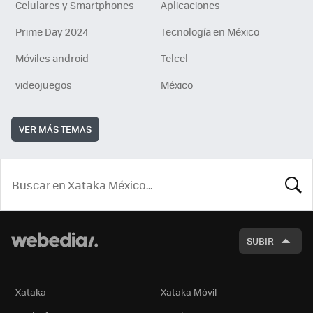
Celulares y Smartphones
Aplicaciones
Prime Day 2024
Tecnología en México
Móviles android
Telcel
videojuegos
México
VER MÁS TEMAS
BUSCA
SUBIR
Xataka
Xataka Móvil