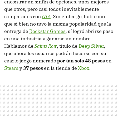
encontrar un sinfín de opciones, unos mejores
que otros, pero casi todos inevitablemente
comparados con
GTA
. Sin embargo, hubo uno
que si bien no tuvo la misma popularidad que la
entrega de
Rockstar Games
, sí logró abrirse paso
en una industria y ganarse un nombre.
Hablamos de
Saints Row
, título de
Deep Silver
,
que ahora los usuarios podrán hacerse con su
cuarto juego numerado
por tan solo 48 pesos
en
Steam
y
37 pesos
en la tienda de
Xbox
.