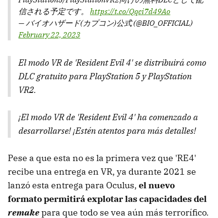
信される予定です。
https://t.co/Qqci7d49Ao
— バイオハザード(カプコン)公式 (@BIO_OFFICIAL)
February 22, 2023
El modo VR de 'Resident Evil 4' se distribuirá como
DLC gratuito para PlayStation 5 y PlayStation
VR2.
¡El modo VR de 'Resident Evil 4' ha comenzado a
desarrollarse! ¡Estén atentos para más detalles!
Pese a que esta no es la primera vez que 'RE4'
recibe una entrega en VR, ya durante 2021 se
lanzó esta entrega para Oculus,
el nuevo
formato permitirá explotar las capacidades del
remake
para que todo se vea aún más terrorífico.