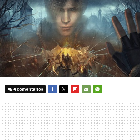
4 comentarios
FACEBOOK
TWITTER
FLIPBOARD
E-
WHATSAPP
MAIL