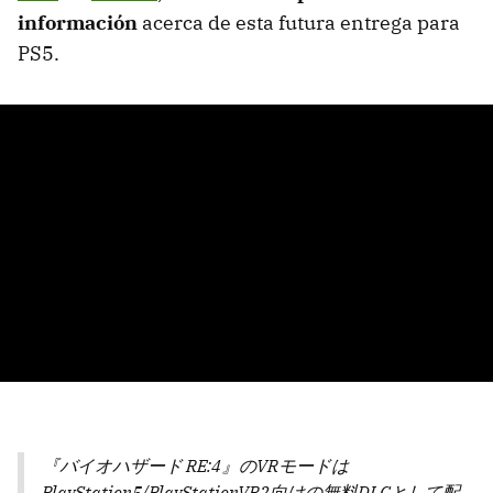
información
acerca de esta futura entrega para
PS5.
『バイオハザード RE:4』のVRモードは
PlayStation5/PlayStationVR2向けの無料DLCとして配