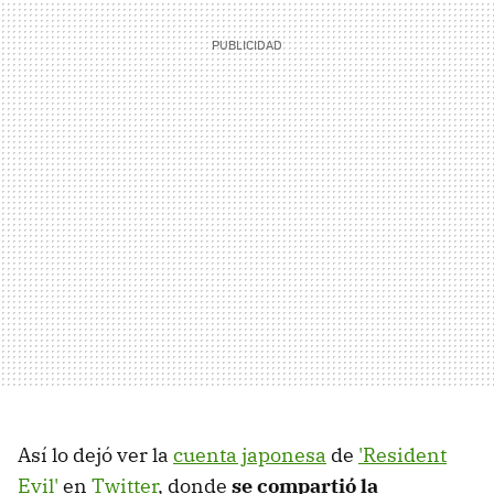
Así lo dejó ver la
cuenta japonesa
de
'Resident
Evil'
en
Twitter
, donde
se compartió la