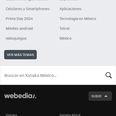
Celulares y Smartphones
Aplicaciones
Prime Day 2024
Tecnología en México
Móviles android
Telcel
videojuegos
México
VER MÁS TEMAS
BUSCA
SUBIR
Xataka
Xataka Móvil