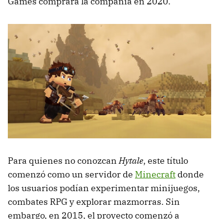
Games comprara la compañía en 2020.
Para quienes no conozcan
Hytale
, este título
comenzó como un servidor de
Minecraft
donde
los usuarios podían experimentar minijuegos,
combates RPG y explorar mazmorras. Sin
embargo, en 2015, el proyecto comenzó a