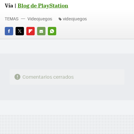
Vía |
Blog de PlayStation
TEMAS
Videojuegos
videojuegos
FACEBOOK
TWITTER
FLIPBOARD
E-
WHATSAPP
MAIL
Comentarios cerrados