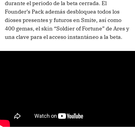
durante el periodo de la beta cerrada. El
Founder’s Pack además desbloquea todos los
dioses presentes y futuros en Smite, así como
400 gemas, el skin “Soldier of Fortune” de Ares y
una clave para el acceso instantáneo a la beta.