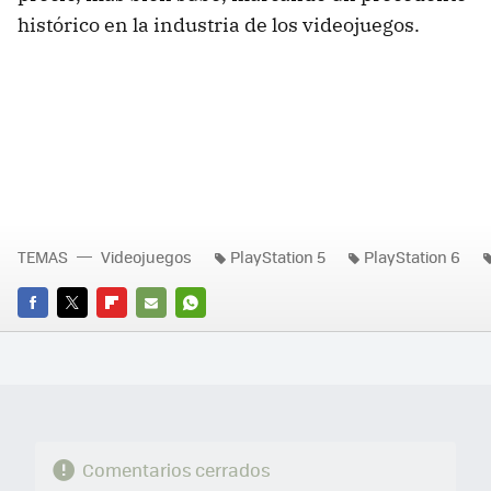
histórico en la industria de los videojuegos.
TEMAS
Videojuegos
PlayStation 5
PlayStation 6
FACEBOOK
TWITTER
FLIPBOARD
E-
WHATSAPP
MAIL
Comentarios cerrados