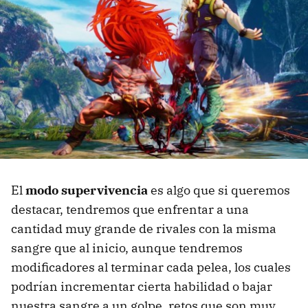
El
modo supervivencia
es algo que si queremos
destacar, tendremos que enfrentar a una
cantidad muy grande de rivales con la misma
sangre que al inicio, aunque tendremos
modificadores al terminar cada pelea, los cuales
podrían incrementar cierta habilidad o bajar
nuestra sangre a un golpe, retos que son muy