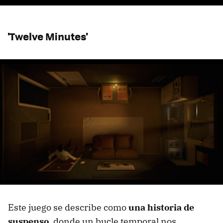
'Twelve Minutes'
Este juego se describe como
una historia de
suspenso
, donde un bucle temporal nos