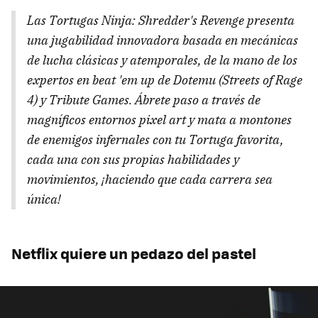
Las Tortugas Ninja: Shredder's Revenge presenta
una jugabilidad innovadora basada en mecánicas
de lucha clásicas y atemporales, de la mano de los
expertos en beat 'em up de Dotemu (Streets of Rage
4) y Tribute Games. Ábrete paso a través de
magníficos entornos pixel art y mata a montones
de enemigos infernales con tu Tortuga favorita,
cada una con sus propias habilidades y
movimientos, ¡haciendo que cada carrera sea
única!
Netflix quiere un pedazo del pastel