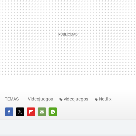
TEMAS
Videojuegos
videojuegos
Netflix
FACEBOOK
TWITTER
FLIPBOARD
E-
WHATSAPP
MAIL