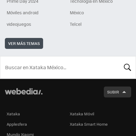
Prime Day 2024
Tecnología en México
Móviles android
México
videojuegos
Telcel
VER MÁS TEMAS
BUSCA
SUBIR
Xataka
Xataka Móvil
Applesfera
Xataka Smart Home
Mundo Xiaomi