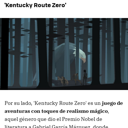
'Kentucky Route Zero'
Por su lado, 'Kentucky Route Zero' es un
juego de
aventuras con toques de realismo mágico
,
aquel género que dio el Premio Nobel de
literatura a Gabriel García Márquez, donde