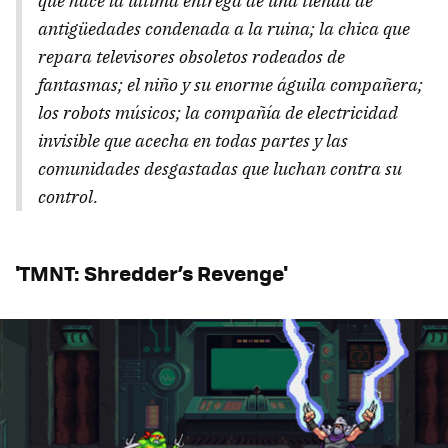
que hace la última entrega de una tienda de
antigüedades condenada a la ruina; la chica que
repara televisores obsoletos rodeados de
fantasmas; el niño y su enorme águila compañera;
los robots músicos; la compañía de electricidad
invisible que acecha en todas partes y las
comunidades desgastadas que luchan contra su
control.
'TMNT: Shredder’s Revenge'