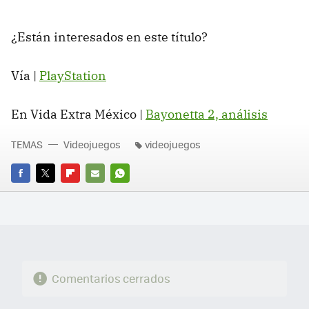
¿Están interesados en este título?
Vía |
PlayStation
En Vida Extra México |
Bayonetta 2, análisis
TEMAS
Videojuegos
videojuegos
FACEBOOK
TWITTER
FLIPBOARD
E-
WHATSAPP
MAIL
Comentarios cerrados