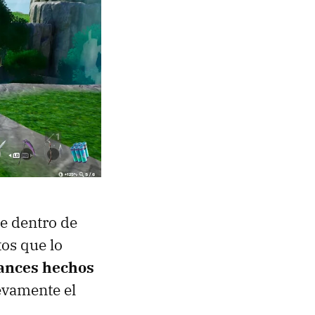
le dentro de
os que lo
vances hechos
evamente el