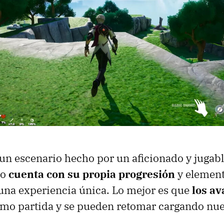
 un escenario hecho por un aficionado y jugab
ulo
cuenta con su propia progresión
y element
una experiencia única. Lo mejor es que
los a
mo partida y se pueden retomar cargando nu