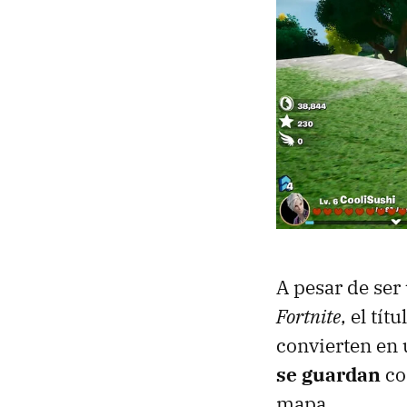
A pesar de ser
Fortnite
, el tít
convierten en 
se guardan
co
mapa.