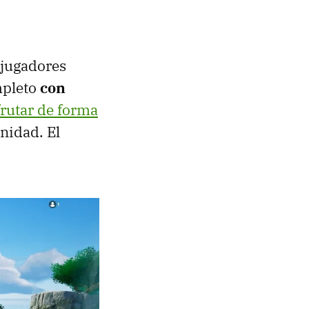
 jugadores
mpleto
con
frutar de forma
nidad. El