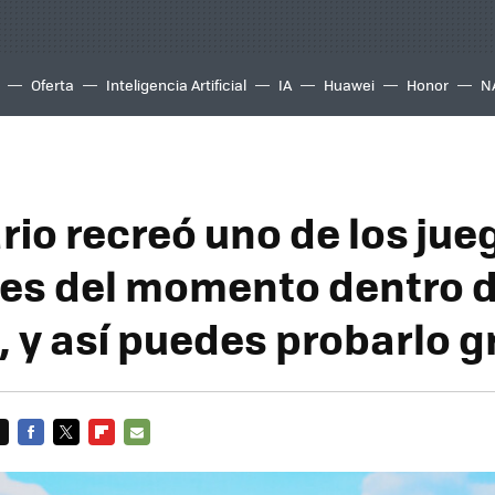
Oferta
Inteligencia Artificial
IA
Huawei
Honor
N
rio recreó uno de los ju
es del momento dentro 
, y así puedes probarlo g
FACEBOOK
TWITTER
FLIPBOARD
E-
MAIL