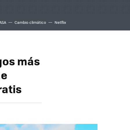
ASA
Cambio climático
Netflix
egos más
de
ratis