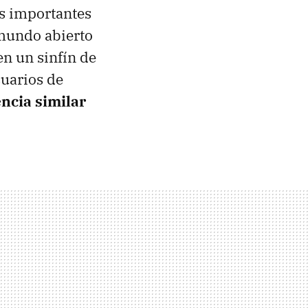
s importantes
 mundo abierto
en un sinfín de
suarios de
ncia similar