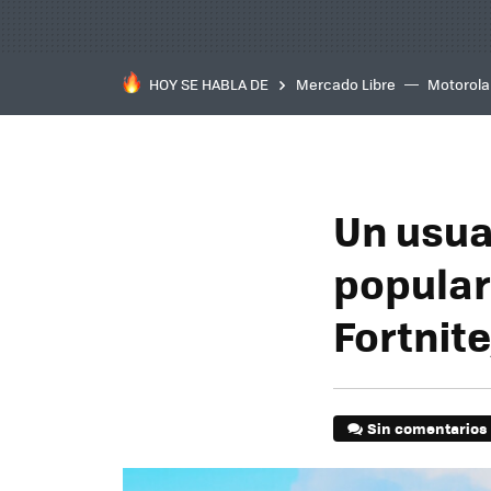
HOY SE HABLA DE
Mercado Libre
Motorola
Un usua
popular
Fortnite
Sin comentarios