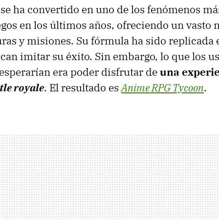
se ha convertido en uno de los fenómenos má
egos en los últimos años, ofreciendo un vasto
uras y misiones. Su fórmula ha sido replicada 
scan imitar su éxito. Sin embargo, lo que los u
sperarían era poder disfrutar de
u
na
experie
tle royale
. El resultado es
Anime RPG Tycoon
.