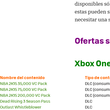
disponibles só
estas pueden s
necesitar una 
Ofertas s
Xbox On
Nombre del contenido
Tipo de con
NBA 2K15 35,000 VC Pack
DLC (consumi
NBA 2K15 75,000 VC Pack
DLC (consumi
NBA 2K15 200,000 VC Pack
DLC (consumi
Dead Rising 3 Season Pass
DLC
Outlast Whistleblower
DLC