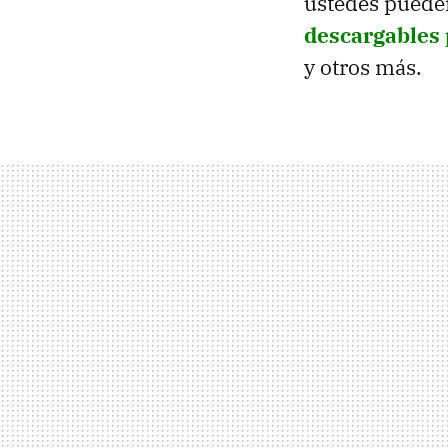
ustedes puede
descargables 
y otros más.