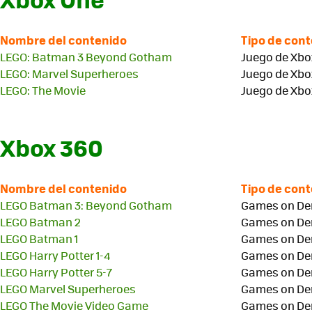
Nombre del contenido
Tipo de con
LEGO: Batman 3 Beyond Gotham
Juego de Xbo
LEGO: Marvel Superheroes
Juego de Xbo
LEGO: The Movie
Juego de Xbo
Xbox 360
Nombre del contenido
Tipo de con
LEGO Batman 3: Beyond Gotham
Games on D
LEGO Batman 2
Games on D
LEGO Batman 1
Games on D
LEGO Harry Potter 1-4
Games on D
LEGO Harry Potter 5-7
Games on D
LEGO Marvel Superheroes
Games on D
LEGO The Movie Video Game
Games on D