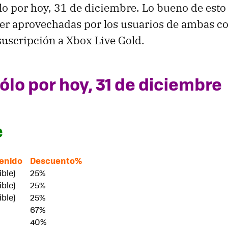
lo por hoy, 31 de diciembre. Lo bueno de esto
er aprovechadas por los usuarios de ambas co
suscripción a Xbox Live Gold.
ólo por hoy, 31 de diciembre
e
tenido
Descuento%
ble)
25%
ble)
25%
ble)
25%
67%
40%