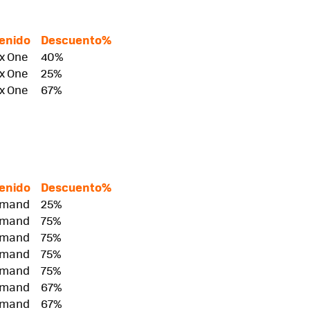
tenido
Descuento%
x One
40%
x One
25%
x One
67%
tenido
Descuento%
emand
25%
emand
75%
emand
75%
emand
75%
emand
75%
emand
67%
emand
67%