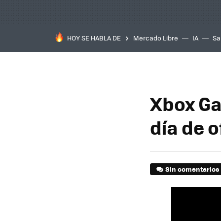
HOY SE HABLA DE
Mercado Libre
IA
Sa
Xbox Ga
día de o
Sin comentarios