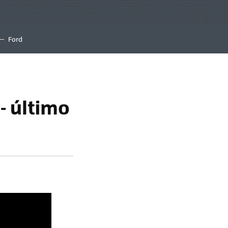
Ford
- último