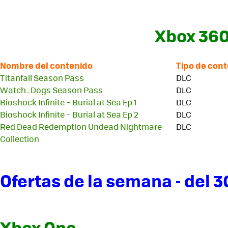
Xbox 36
Nombre del contenido
Tipo de con
Titanfall Season Pass
DLC
Watch_Dogs Season Pass
DLC
Bioshock Infinite – Burial at Sea Ep 1
DLC
Bioshock Infinite – Burial at Sea Ep 2
DLC
Red Dead Redemption Undead Nightmare
DLC
Collection
Ofertas de la semana - del 3
Xbox One