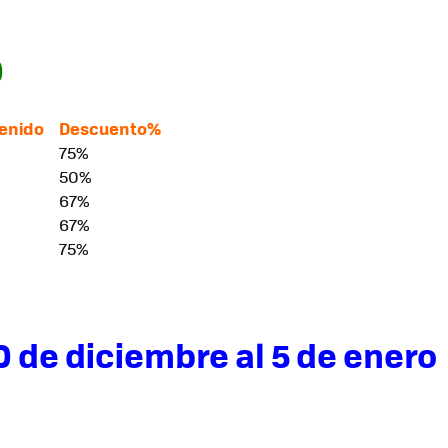
0
tenido
Descuento%
75%
50%
67%
67%
75%
0 de diciembre al 5 de enero