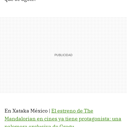
En Xataka México |
El estreno de The
Mandalorian en cines ya tiene protagonista: una
palomera exclusiva de Grogu