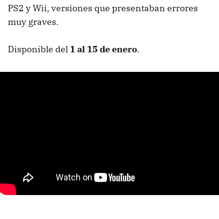
PS2 y Wii, versiones que presentaban errores
muy graves.
Disponible del
1 al 15 de enero
.