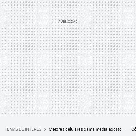
TEMAS DE INTERÉS
Mejores celulares gama media agosto
Có