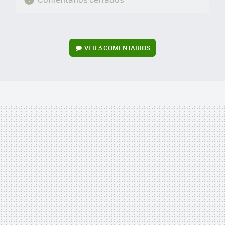
VER
3 COMENTARIOS