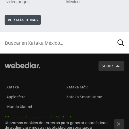
videojuegos
México
VER MÁS TEMAS
BUSCA
SUBIR
Xataka
Xataka Móvil
Applesfera
Xataka Smart Home
Mundo Xiaomi
Otras publicaciones de Webedia
Utilizamos cookies de terceros para generar estadísticas
de audiencia y mostrar publicidad personalizada