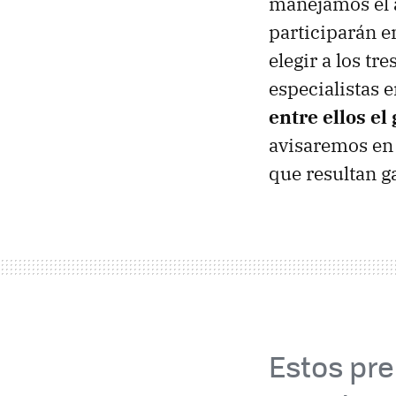
manejamos el a
participarán e
elegir a los t
especialistas 
entre ellos el
avisaremos en 
que resultan g
Estos pre