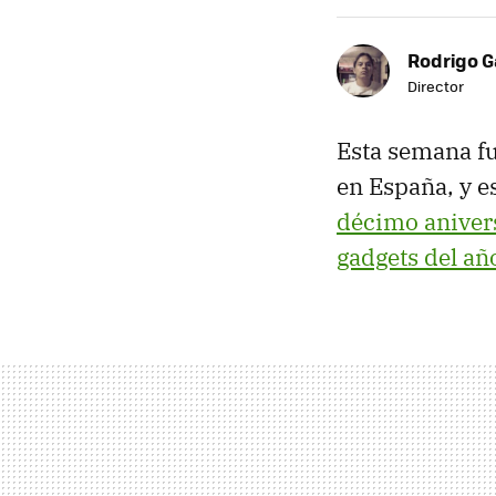
Rodrigo G
Director
Esta semana f
en España, y e
décimo aniver
gadgets del añ