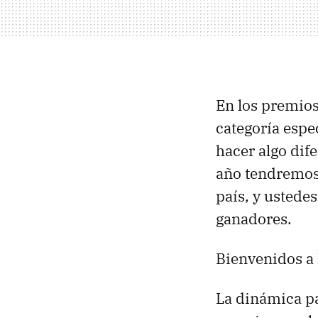
En los premios
categoría espe
hacer algo dif
año tendremos 
país, y ustede
ganadores.
Bienvenidos a
La dinámica pa