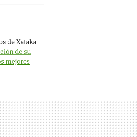
os de Xataka
ación de su
os mejores