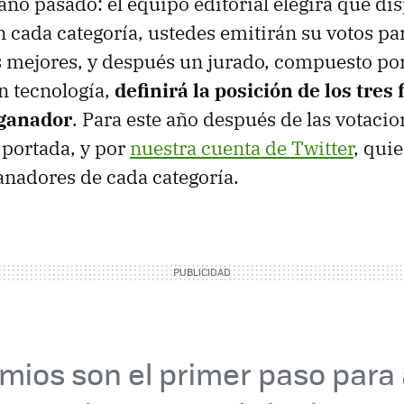
ño pasado: el equipo editorial elegirá qué dis
n cada categoría, ustedes emitirán su votos pa
res mejores, y después un jurado, compuesto po
en tecnología,
definirá la posición de los tres 
 ganador
. Para este año después de las votacio
portada, y por
nuestra cuenta de Twitter
, qui
anadores de cada categoría.
mios son el primer paso para