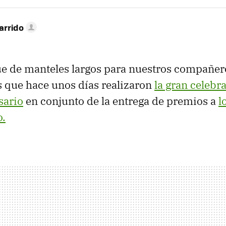
arrido
ue de manteles largos para nuestros compañer
s que hace unos días realizaron
la gran celebr
sario
en conjunto de la entrega de premios a
l
o.