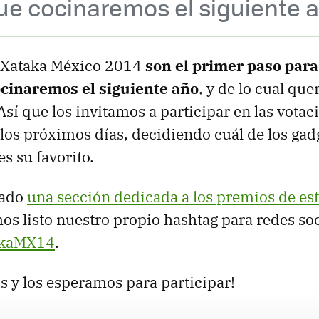
e cocinaremos el siguiente a
 Xataka México 2014
son el primer paso par
cinaremos el siguiente año
, y de lo cual qu
Así que los invitamos a participar en las votac
os próximos días, decidiendo cuál de los gad
 su favorito.
rado
una sección dedicada a los premios de es
s listo nuestro propio hashtag para redes soc
akaMX14
.
os y los esperamos para participar!