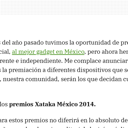
 del año pasado tuvimos la oportunidad de pr
cial,
al mejor gadget en México
, pero ahora h
erente e independiente. Me complace anunciar
la premiación a diferentes dispositivos que s
s, nuestra comunidad, serán los que decidan cu
 los
premios Xataka México 2014.
ra estos premios no diferirá en lo absoluto de