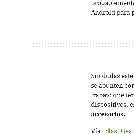
probablemente
Android para p
Sin dudas este
se apunten con
trabajo que te
dispositivos, e
accesorios.
Vía |
SlashGea