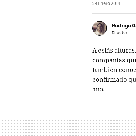
24 Enero 2014
Rodrigo G
Director
A estás alturas
compañías quie
también conoci
confirmado que
año.