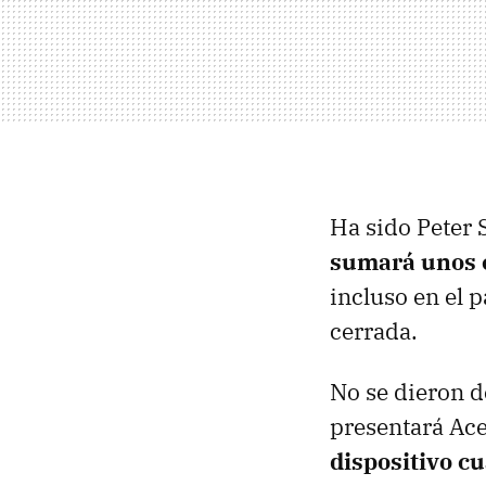
Ha sido Peter 
sumará unos c
incluso en el 
cerrada.
No se dieron de
presentará Ace
dispositivo cu