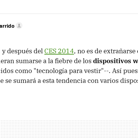
arrido
, y después del
CES 2014
, no es de extrañarse
ran sumarse a la fiebre de los
dispositivos 
dos como "tecnología para vestir"--. Así pue
 se sumará a esta tendencia con varios dispos