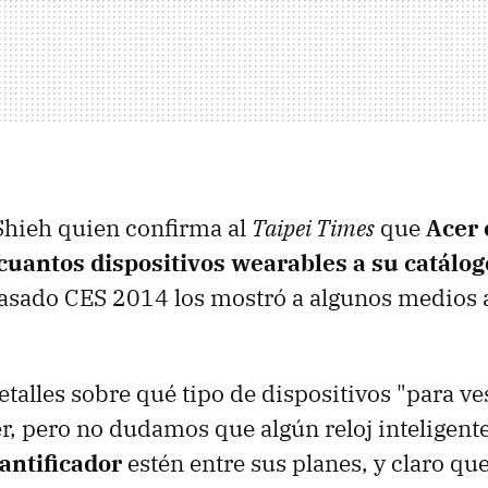
Shieh quien confirma al
Taipei Times
que
Acer 
uantos dispositivos wearables a su catálog
pasado CES 2014 los mostró a algunos medios 
talles sobre qué tipo de dispositivos "para ve
r, pero no dudamos que algún reloj inteligente
antificador
estén entre sus planes, y claro qu