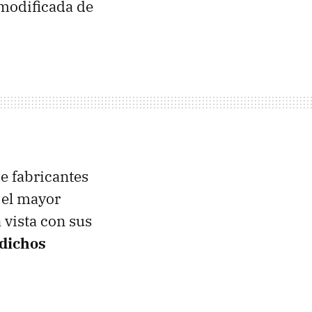
modificada de
e fabricantes
 el mayor
 vista con sus
 dichos