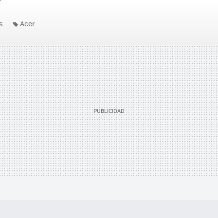
s
Acer