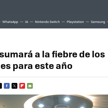
WhatsApp
IA
Nintendo Switch
Playstation
Samsung
sumará a la fiebre de los
es para este año
FACEBOOK
TWITTER
FLIPBOARD
E-
MAIL