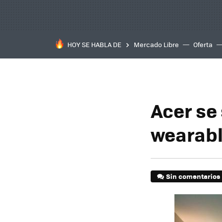
HOY SE HABLA DE
Mercado Libre
Oferta
Acer se 
wearabl
Sin comentarios