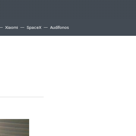
Xiaomi
SpaceX
Audífonos