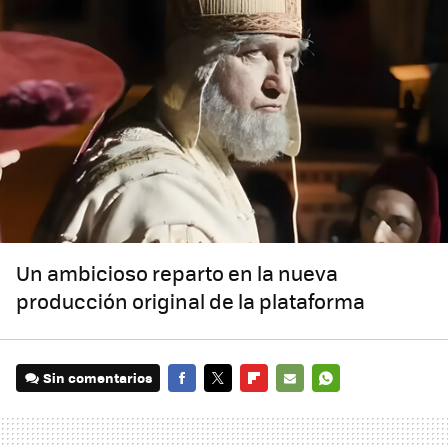
Un ambicioso reparto en la nueva
producción original de la plataforma
Sin comentarios
FACEBOOK
TWITTER
FLIPBOARD
E-
WHATSAPP
MAIL