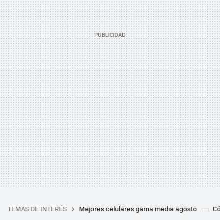
TEMAS DE INTERÉS
Mejores celulares gama media agosto
Có