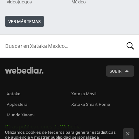
videojuegos
México
VER MÁS TEMAS
BUSCA
SUBIR
Xataka
Xataka Móvil
Applesfera
Xataka Smart Home
Mundo Xiaomi
Otras publicaciones de Webedia
Utilizamos cookies de terceros para generar estadísticas
de audiencia y mostrar publicidad personalizada