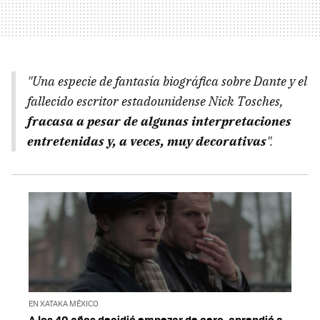
"Una especie de fantasía biográfica sobre Dante y el
fallecido escritor estadounidense Nick Tosches,
fracasa a pesar de algunas interpretaciones
entretenidas y, a veces, muy decorativas
".
EN XATAKA MÉXICO
A los 40 años decidió empezar de cero, aprendió a