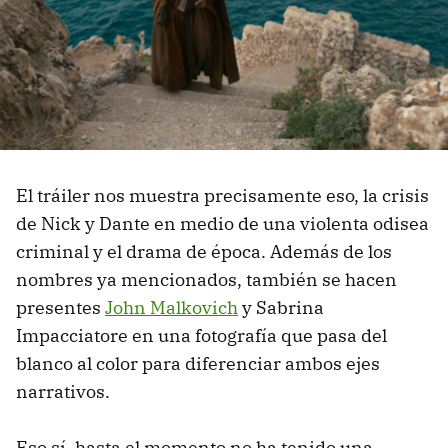
El tráiler nos muestra precisamente eso, la crisis
de Nick y Dante en medio de una violenta odisea
criminal y el drama de época. Además de los
nombres ya mencionados, también se hacen
presentes
John Malkovich
y Sabrina
Impacciatore en una fotografía que pasa del
blanco al color para diferenciar ambos ejes
narrativos.
Eso sí, hasta el momento no ha tenido una