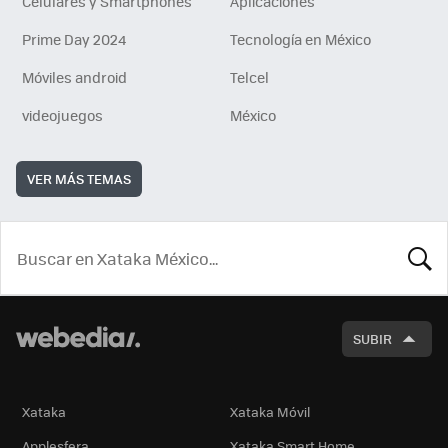
Celulares y Smartphones
Aplicaciones
Prime Day 2024
Tecnología en México
Móviles android
Telcel
videojuegos
México
VER MÁS TEMAS
BUSCA
SUBIR
Xataka
Xataka Móvil
Applesfera
Xataka Smart Home