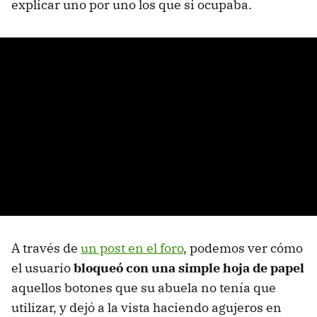
explicar uno por uno los que si ocupaba.
A través de
un post en el foro
, podemos ver cómo
el usuario
bloqueó con una simple hoja de papel
aquellos botones que su abuela no tenía que
utilizar, y dejó a la vista haciendo agujeros en