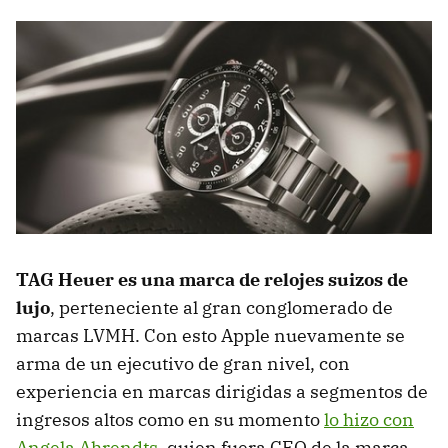
TAG Heuer es una marca de relojes suizos de
lujo
, perteneciente al gran conglomerado de
marcas LVMH. Con esto Apple nuevamente se
arma de un ejecutivo de gran nivel, con
experiencia en marcas dirigidas a segmentos de
ingresos altos como en su momento
lo hizo con
Angela Ahrendts
, quien fuera CEO de la marca