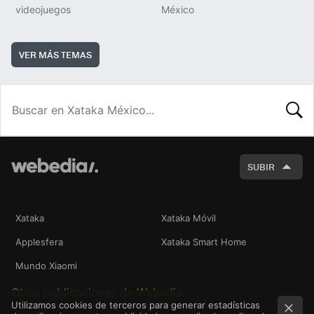
videojuegos
México
VER MÁS TEMAS
BUSCA
SUBIR
Xataka
Xataka Móvil
Applesfera
Xataka Smart Home
Mundo Xiaomi
Otras publicaciones de Webedia
Utilizamos cookies de terceros para generar estadísticas