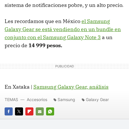
sistema de notificaciones pobre, y un alto precio.
Les recordamos que en México
el Samsung
Galaxy Gear se está vendiendo en un bundle en
conjunto con el Samsung Galaxy Note 3
a un
precio de
14 999 pesos.
En Xataka |
Samsung Galaxy Gear, análisis
TEMAS
Accesorios
Samsung
Galaxy Gear
FACEBOOK
TWITTER
FLIPBOARD
E-
WHATSAPP
MAIL