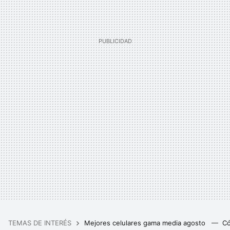
TEMAS DE INTERÉS
Mejores celulares gama media agosto
Có