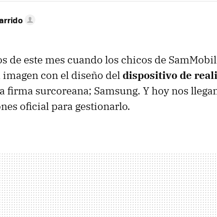
arrido
ios de este mes cuando los chicos de SamMobi
 imagen con el diseño del
dispositivo de real
 la firma surcoreana; Samsung. Y hoy nos lleg
nes oficial para gestionarlo.