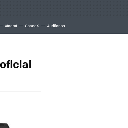
Xiaomi
SpaceX
Audífonos
ficial