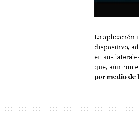
La aplicación i
dispositivo, a
en sus lateral
que, aún con e
por medio de 