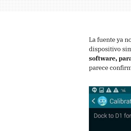
La fuente ya n
dispositivo si
software, par
parece confirm