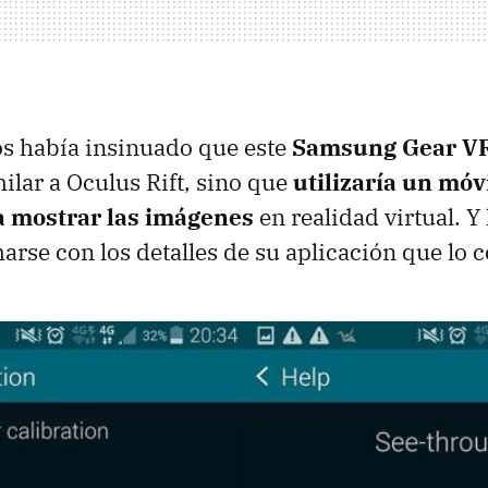
os había insinuado que este
Samsung Gear V
milar a Oculus Rift, sino que
utilizaría un móvi
a mostrar las imágenes
en realidad virtual. Y
arse con los detalles de su aplicación que lo c