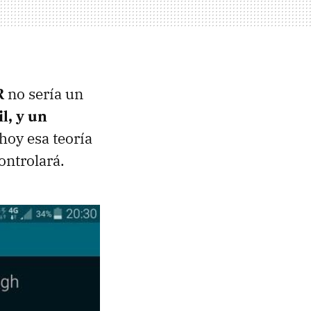
R
no sería un
l, y un
 hoy esa teoría
ontrolará.