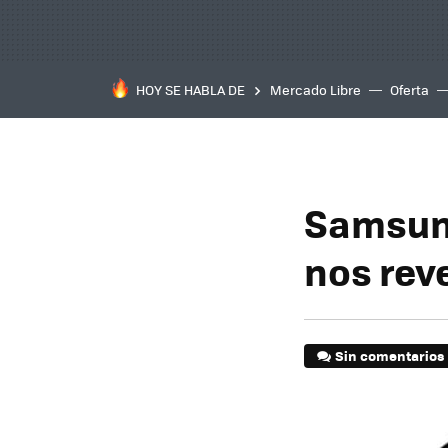
HOY SE HABLA DE
Mercado Libre
Oferta
Samsung
nos rev
Sin comentarios