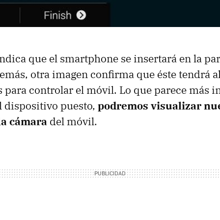
ndica que el smartphone se insertará en la part
demás, otra imagen confirma que éste tendrá 
es para controlar el móvil. Lo que parece más i
l dispositivo puesto,
podremos visualizar nue
la cámara
del móvil.