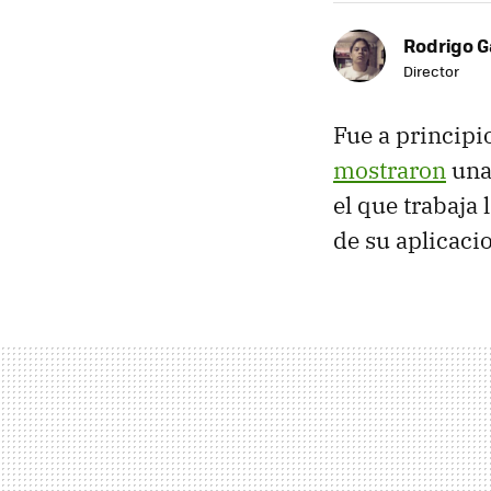
Rodrigo G
Director
Fue a princip
mostraron
una
el que trabaja
de su aplicacio