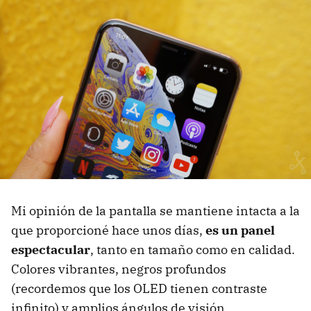
Mi opinión de la pantalla se mantiene intacta a la
que proporcioné hace unos días,
es un panel
espectacular
, tanto en tamaño como en calidad.
Colores vibrantes, negros profundos
(recordemos que los OLED tienen contraste
infinito) y amplios ángulos de visión.