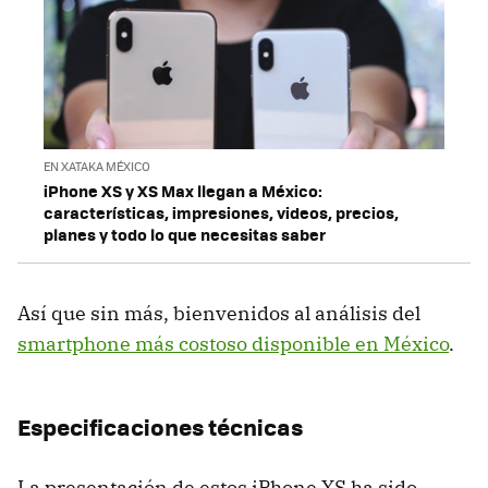
EN XATAKA MÉXICO
iPhone XS y XS Max llegan a México:
características, impresiones, videos, precios,
planes y todo lo que necesitas saber
Así que sin más, bienvenidos al análisis del
smartphone más costoso disponible en México
.
Especificaciones técnicas
La presentación de estos iPhone XS ha sido