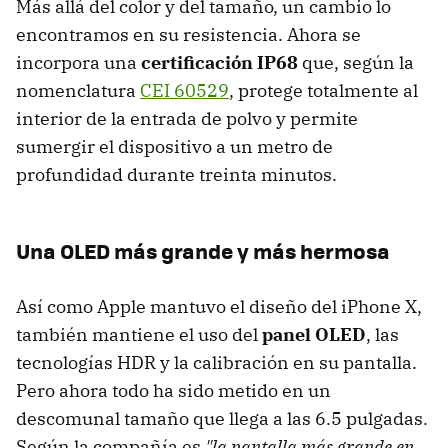
Más allá del color y del tamaño, un cambio lo
encontramos en su resistencia. Ahora se
incorpora una
certificación IP68
que, según la
nomenclatura
CEI 60529
, protege totalmente al
interior de la entrada de polvo y permite
sumergir el dispositivo a un metro de
profundidad durante treinta minutos.
Una OLED más grande y más hermosa
Así como Apple mantuvo el diseño del iPhone X,
también mantiene el uso del
panel OLED
, las
tecnologías HDR y la calibración en su pantalla.
Pero ahora todo ha sido metido en un
descomunal tamaño que llega a las 6.5 pulgadas.
Según la compañía es
"la pantalla más grande en