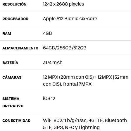
1242 x 2688 pixeles
RESOLUCIÓN
Apple A12 Bionic six-core
PROCESADOR
4GB
RAM
64GB/256GB/512GB
ALMACENAMIENTO
3174 mAh
BATERÍA
12 MPX (28mm con OIS) + 12MPX (52mm
CÁMARAS
con OIS), frontal 7MPX
iOS 12
SISTEMA
OPERATIVO
WiFi 802.11 b/g/n/ac, 4G LTE, Bluetooth
CONECTIVIDAD
5 LE, GPS, NFC y Lightning