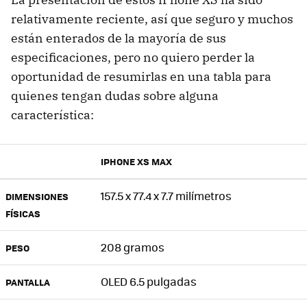
relativamente reciente, así que seguro y muchos
están enterados de la mayoría de sus
especificaciones, pero no quiero perder la
oportunidad de resumirlas en una tabla para
quienes tengan dudas sobre alguna
característica:
IPHONE XS MAX
157.5 x 77.4 x 7.7 milímetros
DIMENSIONES
FÍSICAS
208 gramos
PESO
OLED 6.5 pulgadas
PANTALLA