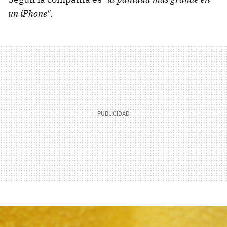
un iPhone"
.