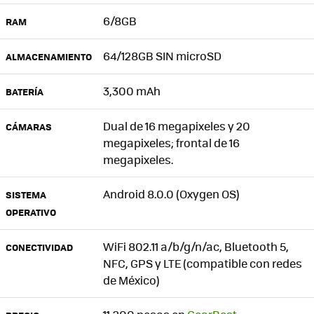
6/8GB
RAM
64/128GB SIN microSD
ALMACENAMIENTO
3,300 mAh
BATERÍA
Dual de 16 megapixeles y 20
CÁMARAS
megapixeles; frontal de 16
megapixeles.
Android 8.0.0 (Oxygen OS)
SISTEMA
OPERATIVO
WiFi 802.11 a/b/g/n/ac, Bluetooth 5,
CONECTIVIDAD
NFC, GPS y LTE (compatible con redes
de México)