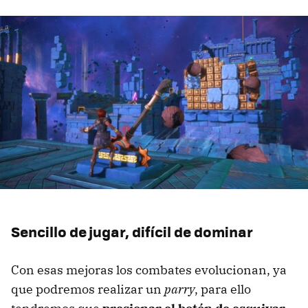
Sencillo de jugar, difícil de dominar
Con esas mejoras los combates evolucionan, ya
que podremos realizar un
parry
, para ello