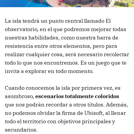
La isla tendrá un punto central llamado El
observatorio, en el que podremos mejorar todas
nuestras habilidades, como nuestra barra de
resistencia entre otros elementos, pero para
realizar cualquier cosa, será necesario recolectar
todo lo que nos encontremos. Es un juego que te
invita a explorar en todo momento.
Cuando conocemos la isla por primera vez, es
asombroso,
escenarios totalmente coloridos
que nos podrán recordar a otros títulos. Además,
no podemos olvidar la firma de Ubisoft, al llenar
todo el territorio con objetivos principales y
secundarios.