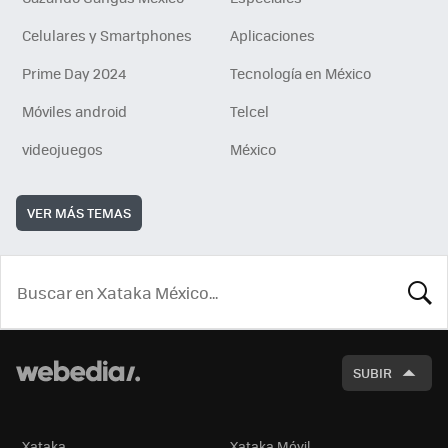
Celulares y Smartphones
Aplicaciones
Prime Day 2024
Tecnología en México
Móviles android
Telcel
videojuegos
México
VER MÁS TEMAS
BUSCA
SUBIR
Xataka
Xataka Móvil