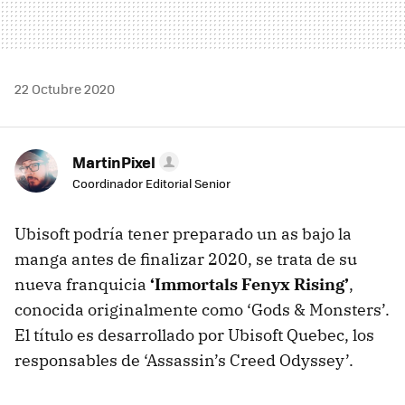
22 Octubre 2020
MartinPixel
Coordinador Editorial Senior
Ubisoft podría tener preparado un as bajo la
manga antes de finalizar 2020, se trata de su
nueva franquicia
‘Immortals Fenyx Rising’
,
conocida originalmente como ‘Gods & Monsters’.
El título es desarrollado por Ubisoft Quebec, los
responsables de ‘Assassin’s Creed Odyssey’.