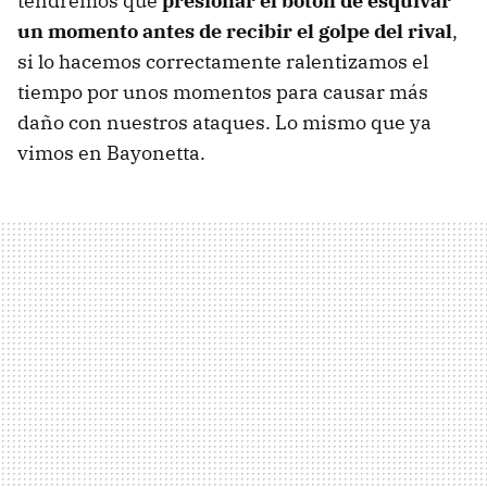
tendremos que
presionar el botón de esquivar
un momento antes de recibir el golpe del rival
,
si lo hacemos correctamente ralentizamos el
tiempo por unos momentos para causar más
daño con nuestros ataques. Lo mismo que ya
vimos en Bayonetta.