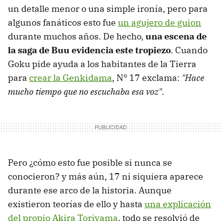
un detalle menor o una simple ironía, pero para
algunos fanáticos esto fue
un agujero de guion
durante muchos años. De hecho,
una escena de
la saga de Buu evidencia este tropiezo
. Cuando
Goku pide ayuda a los habitantes de la Tierra
para
crear la Genkidama
, N° 17 exclama:
"Hace
mucho tiempo que no escuchaba esa voz"
.
Pero ¿cómo esto fue posible si nunca se
conocieron? y más aún, 17 ni siquiera aparece
durante ese arco de la historia. Aunque
existieron teorías de ello y hasta
una explicación
del propio Akira Toriyama
, todo se resolvió de