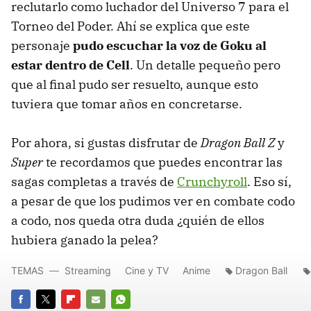
reclutarlo como luchador del Universo 7 para el
Torneo del Poder. Ahí se explica que este
personaje
pudo escuchar la voz de Goku al
estar dentro de Cell
. Un detalle pequeño pero
que al final pudo ser resuelto, aunque esto
tuviera que tomar años en concretarse.
Por ahora, si gustas disfrutar de
Dragon Ball Z
y
Super
te recordamos que puedes encontrar las
sagas completas a través de
Crunchyroll
. Eso sí,
a pesar de que los pudimos ver en combate codo
a codo, nos queda otra duda ¿quién de ellos
hubiera ganado la pelea?
TEMAS
Streaming
Cine y TV
Anime
Dragon Ball