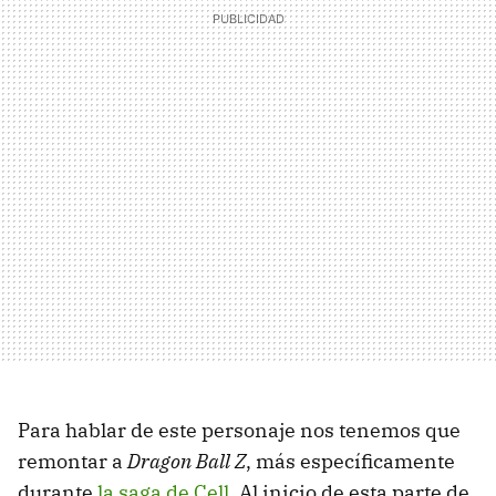
Para hablar de este personaje nos tenemos que
remontar a
Dragon Ball Z
, más específicamente
durante
la saga de Cell
. Al inicio de esta parte de