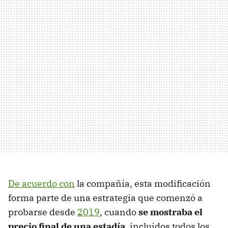
De acuerdo con
la compañía, esta modificación
forma parte de una estrategia que comenzó a
probarse desde
2019
, cuando
se mostraba el
precio final de una estadía
, incluidos todos los