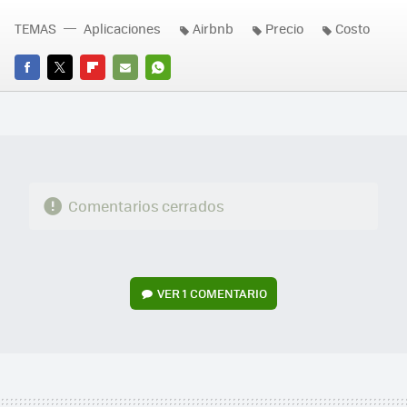
TEMAS
Aplicaciones
Airbnb
Precio
Costo
FACEBOOK
TWITTER
FLIPBOARD
E-
WHATSAPP
MAIL
Comentarios cerrados
VER
1 COMENTARIO