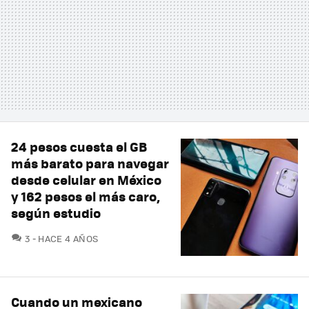
24 pesos cuesta el GB
más barato para navegar
desde celular en México
y 162 pesos el más caro,
según estudio
COMENTARIOS
3
HACE 4 AÑOS
Cuando un mexicano