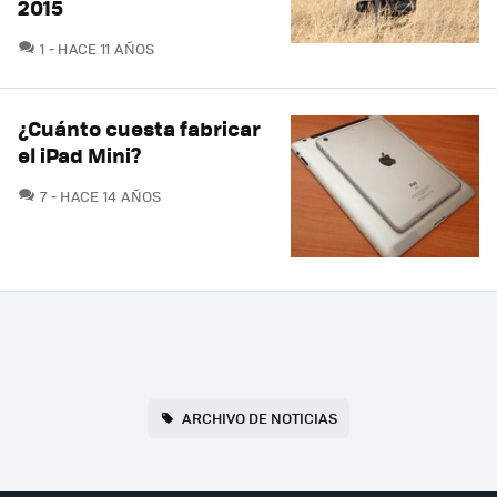
2015
COMENTARIOS
1
HACE 11 AÑOS
¿Cuánto cuesta fabricar
el iPad Mini?
COMENTARIOS
7
HACE 14 AÑOS
ARCHIVO DE NOTICIAS