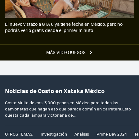
El nuevo vistazo a GTA 6 ya tiene fecha en México, pero no
podrás verlo gratis desde el primer minuto
MÁS VIDEOJUEGOS
Noticias de Costo en Xataka México
Costo:Multa de casi 3,000 pesos en México para todas las
camionetas que hagan eso que parece común en carretera.Esto
cuesta cada lámpara victoriana de...
OTROS TEMAS:
Investigación
Análisis
Prime Day 2024
Te