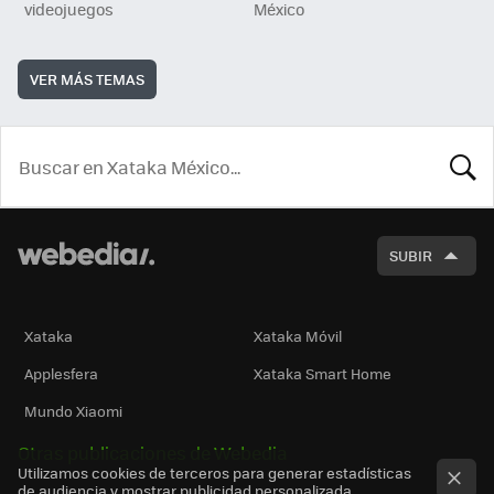
videojuegos
México
VER MÁS TEMAS
BUSCA
SUBIR
Xataka
Xataka Móvil
Applesfera
Xataka Smart Home
Mundo Xiaomi
Otras publicaciones de Webedia
Utilizamos cookies de terceros para generar estadísticas
de audiencia y mostrar publicidad personalizada