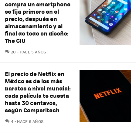
compra un smartphone
se fija primero en el
precio, después en
almacenamiento y al
final de todo en diseño:
The CIU
COMENTARIOS
20
HACE 5 AÑOS
El precio de Netflix en
México es de los más
baratos a nivel mundial:
cada película te cuesta
hasta 30 centavos,
según Comparitech
COMENTARIOS
4
HACE 6 AÑOS