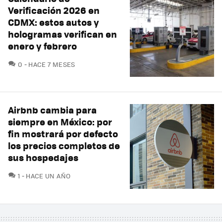
Verificación 2026 en
CDMX: estos autos y
hologramas verifican en
enero y febrero
COMENTARIOS
0
HACE 7 MESES
Airbnb cambia para
siempre en México: por
fin mostrará por defecto
los precios completos de
sus hospedajes
COMENTARIOS
1
HACE UN AÑO