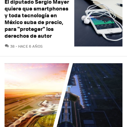
El diputado Sergio Mayer
quiere que smartphones
y toda tecnología en
México suba de precio,
para "proteger" los
derechos de autor
COMENTARIOS
38
HACE 6 AÑOS