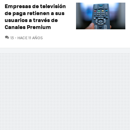
Empresas de televisión
de paga retienen a sus
usuarios a través de
Canales Premium
COMENTARIOS
13
HACE 11 AÑOS