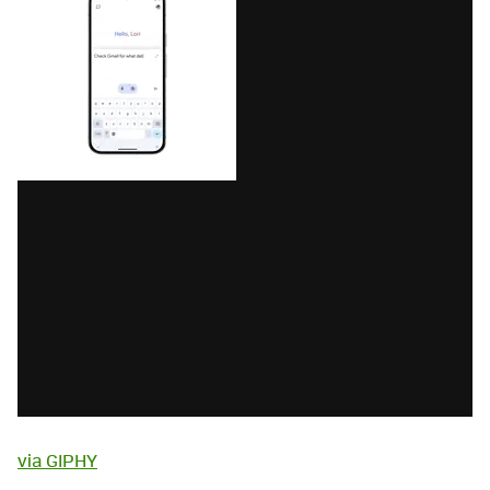
via GIPHY