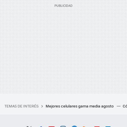
TEMAS DE INTERÉS
Mejores celulares gama media agosto
Có