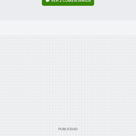
VER
2 COMENTARIOS