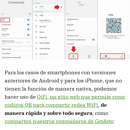
Para los casos de smartphones con versiones
anteriores de Android y para los iPhone, que no
tienen la función de manera nativa, podemos
hacer uso de
QiFi, un sitio web que permite crear
códigos QR para compartir redes WiFi
,
de
manera rápida y sobre todo segura
, como
comparten nuestros compañeros de
Genbeta
: