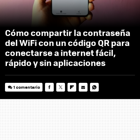
Cómo compartir la contraseña
del WiFi con un código QR para
conectarse a internet fácil,
rápido y sin aplicaciones
1 comentario
FACEBOOK
TWITTER
FLIPBOARD
E-
WHATSAPP
MAIL