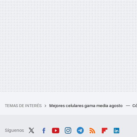
TEMAS DE INTERÉS
Mejores celulares gama media agosto
Có
Síguenos