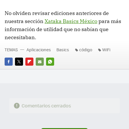
No olviden revisar ediciones anteriores de
nuestra sección
Xataka Basics México
para más
información de utilidad que no sabían que
necesitaban.
TEMAS
Aplicaciones
Basics
código
WiFi
FACEBOOK
TWITTER
FLIPBOARD
E-
WHATSAPP
MAIL
Comentarios cerrados