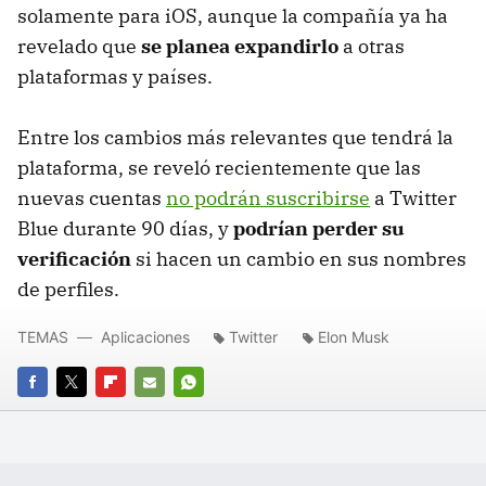
solamente para iOS, aunque la compañía ya ha
revelado que
se planea expandirlo
a otras
plataformas y países.
Entre los cambios más relevantes que tendrá la
plataforma, se reveló recientemente que las
nuevas cuentas
no podrán suscribirse
a Twitter
Blue durante 90 días, y
podrían perder su
verificación
si hacen un cambio en sus nombres
de perfiles.
TEMAS
Aplicaciones
Twitter
Elon Musk
FACEBOOK
TWITTER
FLIPBOARD
E-
WHATSAPP
MAIL