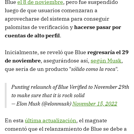
Blue
el 8 de noviembre
, pero fue suspendido
luego de que usuarios comenzaran a
aprovecharse del sistema para conseguir
palomitas de verificación y
hacerse pasar por
cuentas de alto perfil
.
Inicialmente, se reveló que Blue
regresaría el 29
de noviembre
, asegurándose así,
según Musk
,
que sería de un producto "
sólido como la roca
".
Punting relaunch of Blue Verified to November 29th
to make sure that it is rock solid
— Elon Musk (@elonmusk)
November 15, 2022
En esta
última actualización
, el magnate
comentó que el relanzamiento de Blue se debe a