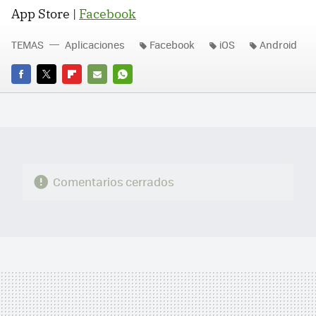
App Store |
Facebook
TEMAS
Aplicaciones
Facebook
iOS
Android
FACEBOOK
TWITTER
FLIPBOARD
E-
WHATSAPP
MAIL
Comentarios cerrados