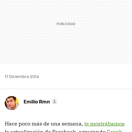
17 Diciembre 2014
Emilio Rmn
Hace poco más de una semana,
te mostrábamos
la actualización de Facebook, agregando
Graph