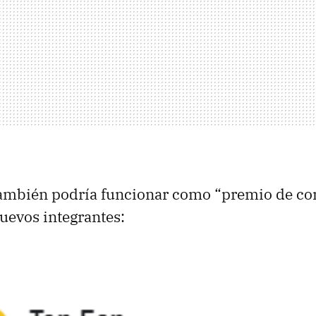
también podría funcionar como “premio de co
nuevos integrantes: