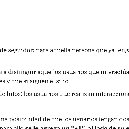
de seguidor: para aquella persona que ya teng
ra distinguir aquellos usuarios que interactúa
s y que sí siguen el sitio
e hitos: los usuarios que realizan interaccion
una posibilidad de que los usuarios tengan dos
para ello
se le agrega un “+1”, al lado de su 