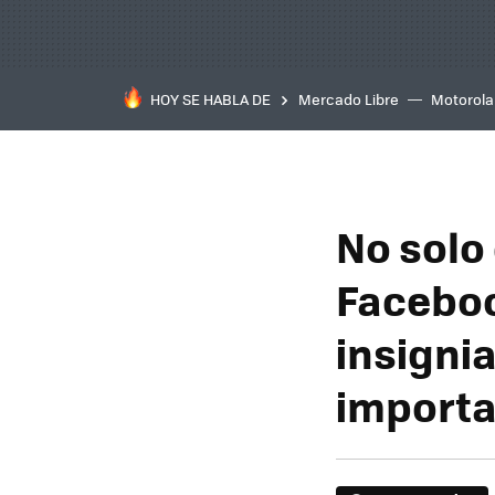
HOY SE HABLA DE
Mercado Libre
Motorola
No solo
Faceboo
insignia
importa