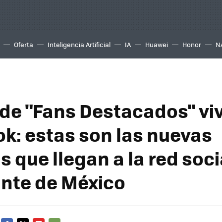
Oferta
Inteligencia Artificial
IA
Huawei
Honor
N
 de "Fans Destacados" vi
k: estas son las nuevas
s que llegan a la red soc
nte de México