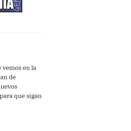
e vemos en la
ban de
nuevos
 para que sigan