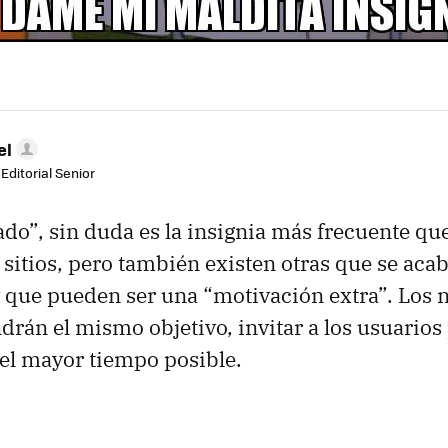
el
Editorial Senior
ado”, sin duda es la insignia más frecuente qu
 sitios, pero también existen otras que se aca
 que pueden ser una “motivación extra”. Los 
ndrán el mismo objetivo, invitar a los usuarios
el mayor tiempo posible.