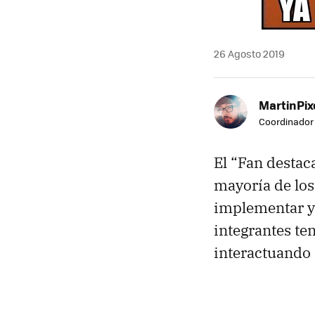
26 Agosto 2019
MartinPix
Coordinador 
El “Fan destac
mayoría de los
implementar y
integrantes te
interactuando 