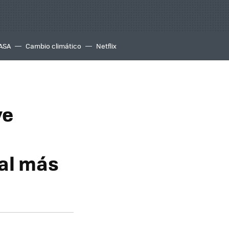
ASA
Cambio climático
Netflix
ve
ial más