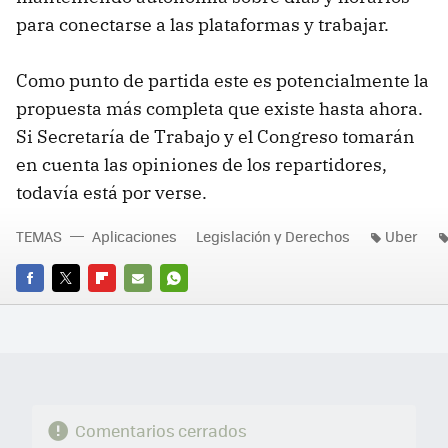
para conectarse a las plataformas y trabajar.
Como punto de partida este es potencialmente la
propuesta más completa que existe hasta ahora.
Si Secretaría de Trabajo y el Congreso tomarán
en cuenta las opiniones de los repartidores,
todavía está por verse.
TEMAS
Aplicaciones
Legislación y Derechos
Uber
FACEBOOK
TWITTER
FLIPBOARD
E-
WHATSAPP
MAIL
Comentarios cerrados