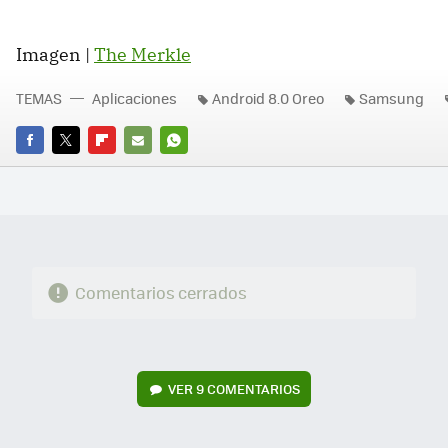
Imagen |
The Merkle
TEMAS
Aplicaciones
Android 8.0 Oreo
Samsung
FACEBOOK
TWITTER
FLIPBOARD
E-
WHATSAPP
MAIL
Comentarios cerrados
VER
9 COMENTARIOS