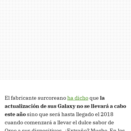
El fabricante surcoreano
ha dicho
que
la
actualización de sus Galaxy no se llevará a cabo
este año
sino que será hasta llegado el 2018
cuando comenzará a llevar el dulce sabor de
Oreo a sus dispositivos. ¿Extraño? Mucho. En los