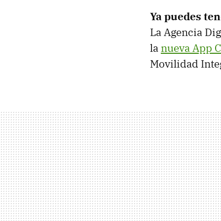
Ya puedes ten
La Agencia Dig
la
nueva App 
Movilidad Integ