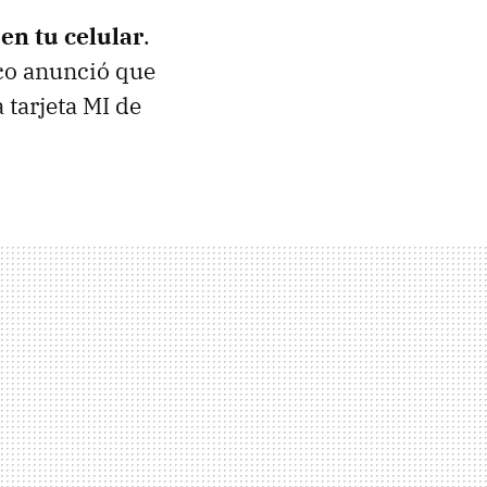
en tu celular
.
ico anunció que
 tarjeta MI de