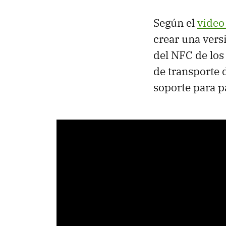
Según el
video
crear una versi
del NFC de los
de transporte 
soporte para 