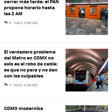
cerrar más tarde: el PAN
propone horario hasta
las 2 AM
COMENTARIOS
0
HACE 3 MESES
El verdadero problema
del Metro en CDMX no
solo es el robo de cable:
es que no para y no dan
con los culpables
COMENTARIOS
3
HACE 4 MESES
CDMX moderniza