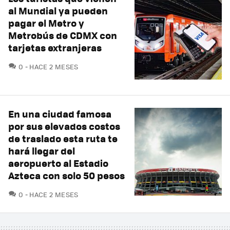
al Mundial ya pueden
pagar el Metro y
Metrobús de CDMX con
tarjetas extranjeras
COMENTARIOS
0
HACE 2 MESES
En una ciudad famosa
por sus elevados costos
de traslado esta ruta te
hará llegar del
aeropuerto al Estadio
Azteca con solo 50 pesos
COMENTARIOS
0
HACE 2 MESES