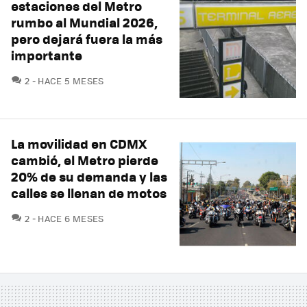
estaciones del Metro
rumbo al Mundial 2026,
pero dejará fuera la más
importante
COMENTARIOS
2
HACE 5 MESES
La movilidad en CDMX
cambió, el Metro pierde
20% de su demanda y las
calles se llenan de motos
COMENTARIOS
2
HACE 6 MESES