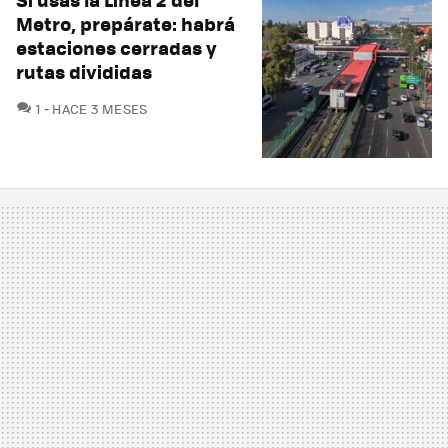
Metro, prepárate: habrá
estaciones cerradas y
rutas divididas
COMENTARIOS
1
HACE 3 MESES