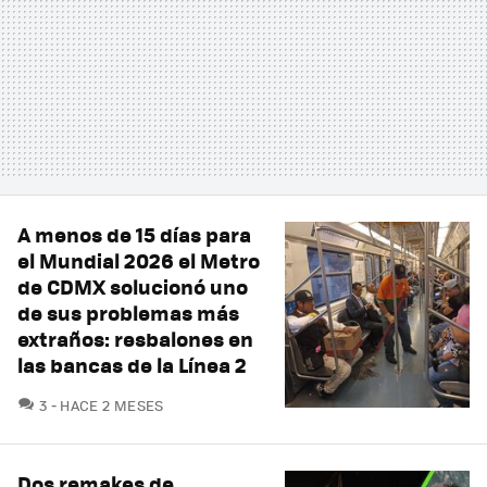
A menos de 15 días para
el Mundial 2026 el Metro
de CDMX solucionó uno
de sus problemas más
extraños: resbalones en
las bancas de la Línea 2
COMENTARIOS
3
HACE 2 MESES
Dos remakes de