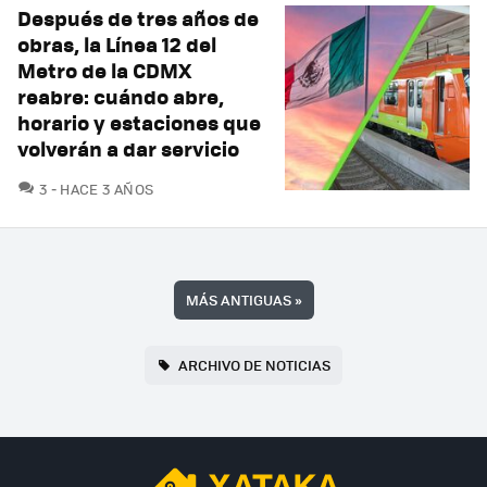
Después de tres años de
obras, la Línea 12 del
Metro de la CDMX
reabre: cuándo abre,
horario y estaciones que
volverán a dar servicio
COMENTARIOS
3
HACE 3 AÑOS
MÁS ANTIGUAS
»
ARCHIVO DE NOTICIAS