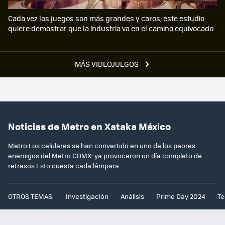
Cada vez los juegos son más grandes y caros; este estudio
quiere demostrar que la industria va en el camino equivocado
MÁS VIDEOJUEGOS
Noticias de Metro en Xataka México
Metro:Los celulares se han convertido en uno de los peores
enemigos del Metro CDMX: ya provocaron un día completo de
retrasos.Esto cuesta cada lámpara...
OTROS TEMAS:
Investigación
Análisis
Prime Day 2024
Te