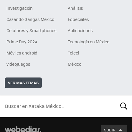
Investigación
Análisis
Cazando Gangas Mexico
Especiales
Celulares y Smartphones
Aplicaciones
Prime Day 2024
Tecnología en México
Móviles android
Telcel
videojuegos
México
VER MÁS TEMAS
BUSCA
SUBIR