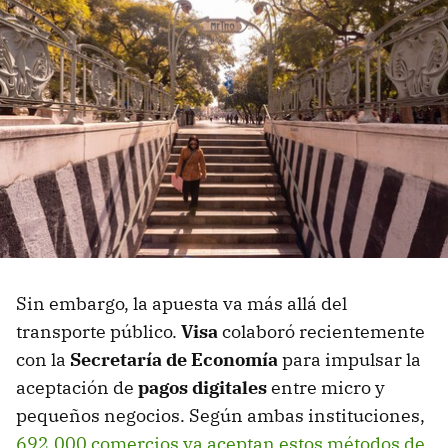
Sin embargo, la apuesta va más allá del
transporte público.
Visa
colaboró recientemente
con la
Secretaría de Economía
para impulsar la
aceptación de
pagos digitales
entre micro y
pequeños negocios. Según ambas instituciones,
692,000 comercios ya aceptan estos métodos de