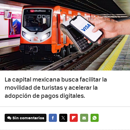
La capital mexicana busca facilitar la
movilidad de turistas y acelerar la
adopción de pagos digitales.
Sin comentarios
FACEBOOK
TWITTER
FLIPBOARD
E-
WHATSAPP