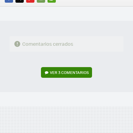
FACEBOOK
TWITTER
FLIPBOARD
E-
WHATSAPP
MAIL
Comentarios cerrados
VER
3 COMENTARIOS