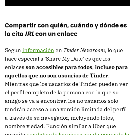
Compartir con quién, cuándo y dónde es
la cita
IRL
con un enlace
Según
información
en
Tinder Newsroom
, lo que
hace especial a 'Share My Date' es que los
enlaces
son accesibles para todos
,
incluso para
aquellos que no son usuarios de Tinder
.
Mientras que los usuarios de Tinder pueden ver
el perfil completo de la persona con la que su
amigo se va a encontrar, los no usuarios solo
tendrán acceso a una versión limitada del perfil
a través de su navegador, incluyendo fotos,
nombre y edad. Función similar a Uber que
permite
ver datos de los viajes sin disponer de la