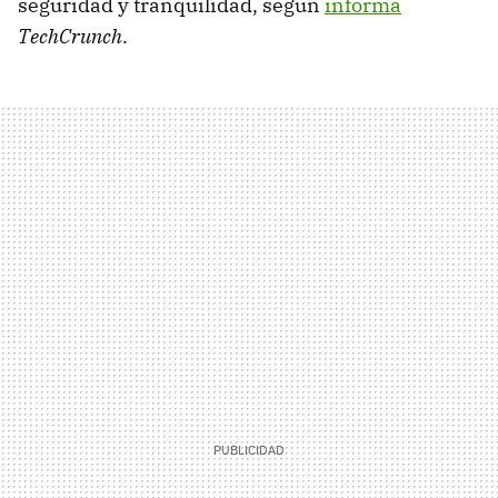
seguridad y tranquilidad, según
informa
TechCrunch
.