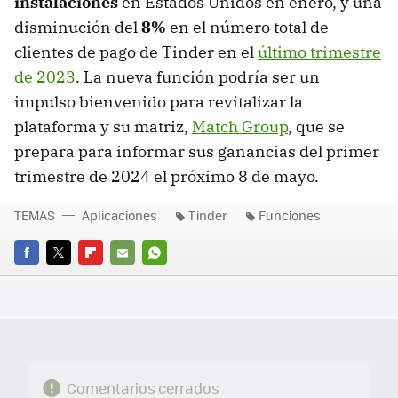
instalaciones
en Estados Unidos en enero, y una
disminución del
8%
en el número total de
clientes de pago de Tinder en el
último trimestre
de 2023
. La nueva función podría ser un
impulso bienvenido para revitalizar la
plataforma y su matriz,
Match Group
, que se
prepara para informar sus ganancias del primer
trimestre de 2024 el próximo 8 de mayo.
TEMAS
Aplicaciones
Tinder
Funciones
FACEBOOK
TWITTER
FLIPBOARD
E-
WHATSAPP
MAIL
Comentarios cerrados