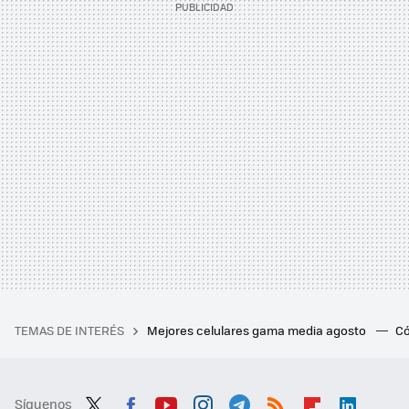
TEMAS DE INTERÉS
Mejores celulares gama media agosto
Có
Síguenos