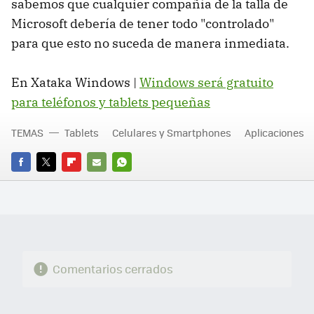
sabemos que cualquier compañía de la talla de
Microsoft debería de tener todo "controlado"
para que esto no suceda de manera inmediata.
En Xataka Windows |
Windows será gratuito
para teléfonos y tablets pequeñas
TEMAS
Tablets
Celulares y Smartphones
Aplicaciones
FACEBOOK
TWITTER
FLIPBOARD
E-
WHATSAPP
MAIL
Comentarios cerrados