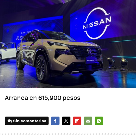
Arranca en 615,900 pesos
Sin comentarios
FACEBOOK
TWITTER
FLIPBOARD
E-
WHATSAPP