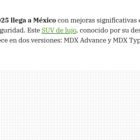
25 llega a México
con mejoras significativas 
eguridad. Este
SUV de lujo
, conocido por su d
rece en dos versiones: MDX Advance y MDX Typ