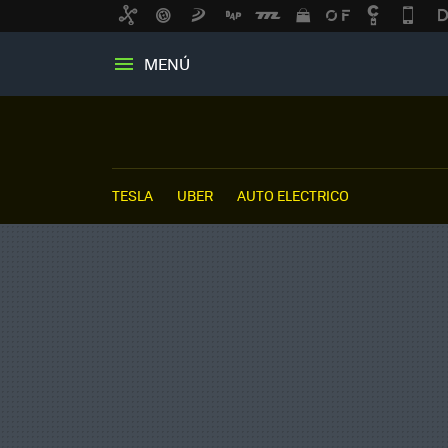
MENÚ
TESLA
UBER
AUTO ELECTRICO