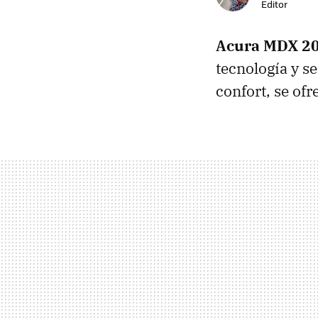
Editor
Acura MDX 20
tecnología y s
confort, se of