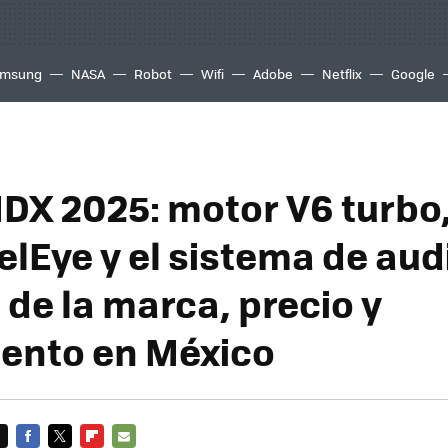
msung
NASA
Robot
Wifi
Adobe
Netflix
Google
DX 2025: motor V6 turbo,
elEye y el sistema de au
 de la marca, precio y
ento en México