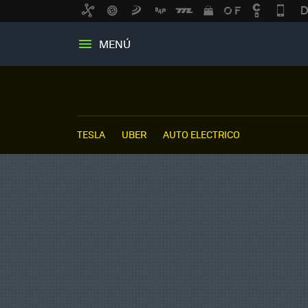
MENÚ
TESLA
UBER
AUTO ELECTRICO