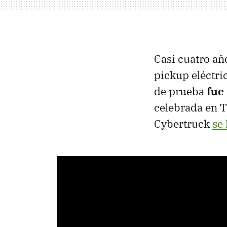
Casi cuatro a
pickup eléctri
de prueba
fue
celebrada en 
Cybertruck
se