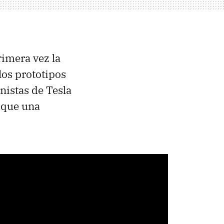
imera vez la
los prototipos
nistas de Tesla
 que una