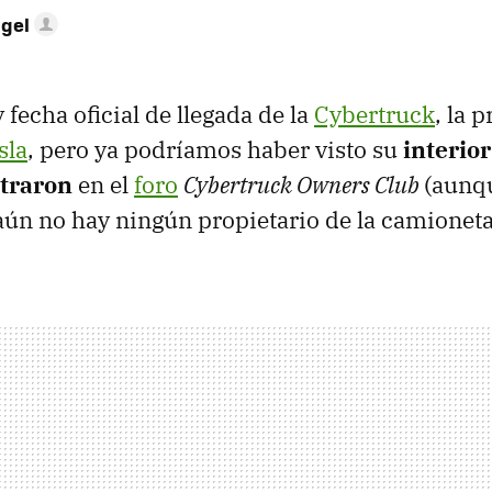
ngel
fecha oficial de llegada de la
Cybertruck
, la 
sla
, pero ya podríamos haber visto su
interior
ltraron
en el
foro
Cybertruck Owners Club
(aunq
ún no hay ningún propietario de la camioneta