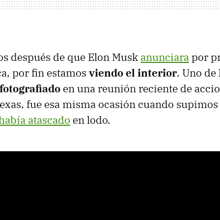
ños después de que Elon Musk
anunciara
por pr
ca, por fin estamos
viendo el interior
. Uno de 
 fotografiado
en una reunión reciente de accio
Texas, fue esa misma ocasión cuando supimos
 había atascado
en lodo.