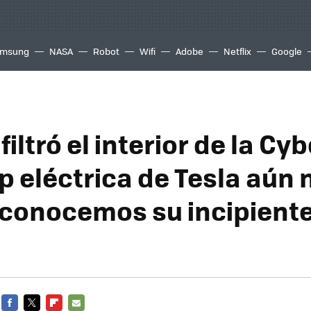
msung
NASA
Robot
Wifi
Adobe
Netflix
Google
filtró el interior de la Cy
p eléctrica de Tesla aún n
 conocemos su incipient