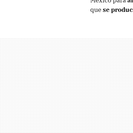
que
se produc