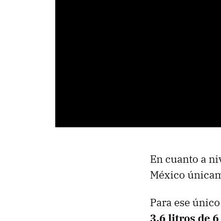
En cuanto a ni
México únicam
Para ese único
3.6 litros de 6