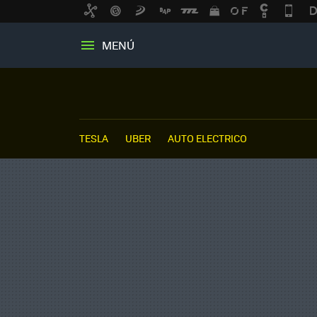
MENÚ
TESLA
UBER
AUTO ELECTRICO