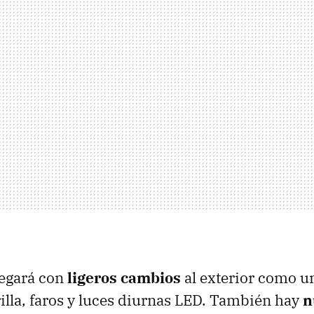
legará con
ligeros cambios
al exterior como u
rilla, faros y luces diurnas LED. También hay
n