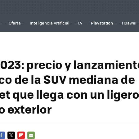
Oferta
Inteligencia Artificial
IA
Playstation
Huawei
023: precio y lanzamiento
co de la SUV mediana de
t que llega con un liger
o exterior