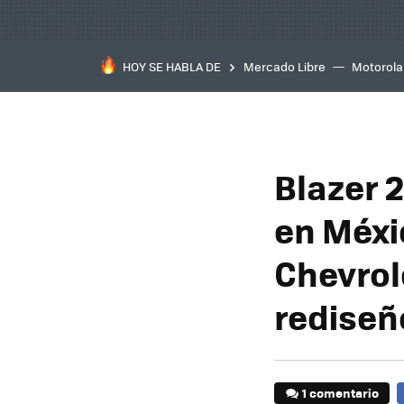
HOY SE HABLA DE
Mercado Libre
Motorola
Blazer 2
en Méxi
Chevrole
rediseñ
1 comentario