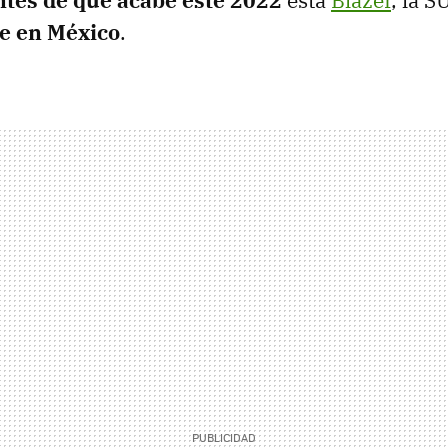
e en México
.