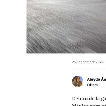
23 Septiembre 2022
Aleyda Á
Editora
Dentro de la g
México para
a