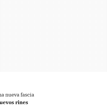
na nueva fascia
uevos rines