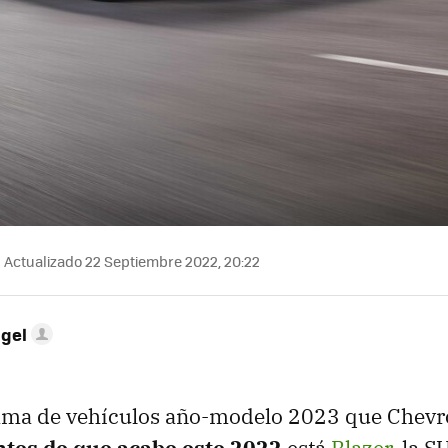
Actualizado 22 Septiembre 2022, 20:22
ngel
ama de vehículos año-modelo 2023 que Chevrol
ntes de que acabe este 2022
está
Blazer
, la 