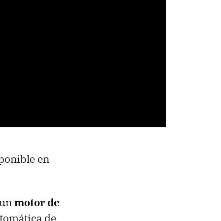
ponible en
 un
motor de
utomática de