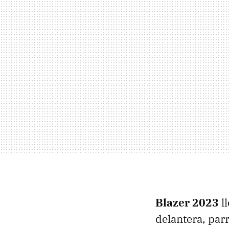
Blazer 2023
l
delantera, par