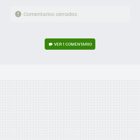
Comentarios cerrados
VER
1 COMENTARIO