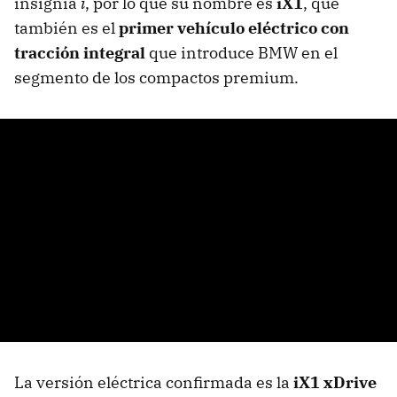
insignia
i
, por lo que su nombre es
iX1
, que
también es el
primer vehículo eléctrico con
tracción integral
que introduce BMW en el
segmento de los compactos premium.
La versión eléctrica confirmada es la
iX1 xDrive