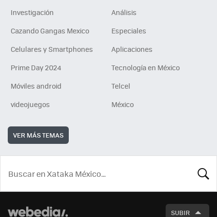
Investigación
Análisis
Cazando Gangas Mexico
Especiales
Celulares y Smartphones
Aplicaciones
Prime Day 2024
Tecnología en México
Móviles android
Telcel
videojuegos
México
VER MÁS TEMAS
BUSCA
SUBIR