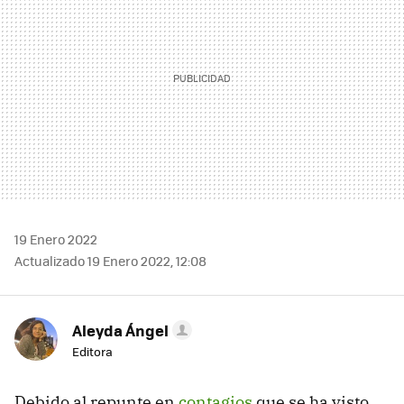
19 Enero 2022
Actualizado 19 Enero 2022, 12:08
Aleyda Ángel
Editora
Debido al repunte en
contagios
que se ha visto