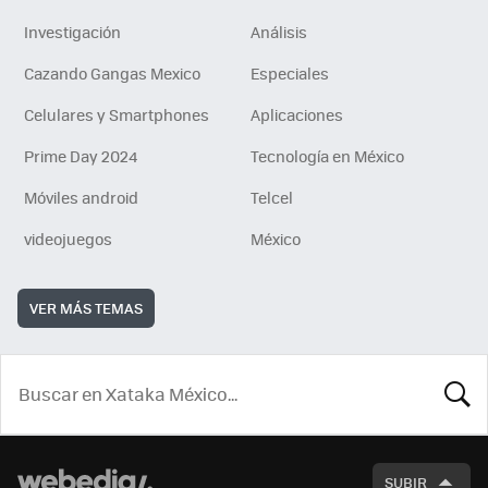
Investigación
Análisis
Cazando Gangas Mexico
Especiales
Celulares y Smartphones
Aplicaciones
Prime Day 2024
Tecnología en México
Móviles android
Telcel
videojuegos
México
VER MÁS TEMAS
BUSCA
SUBIR