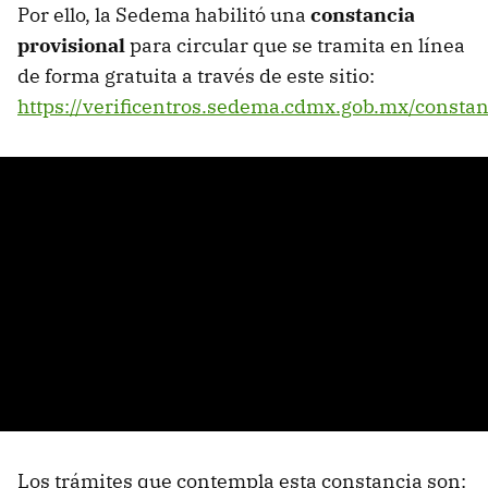
Por ello, la Sedema habilitó una
constancia
provisional
para circular que se tramita en línea
de forma gratuita a través de este sitio:
https://verificentros.sedema.cdmx.gob.mx/constan
Los trámites que contempla esta constancia son: