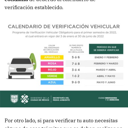
verificación establecido.
Por otro lado, si para verificar tu auto necesitas