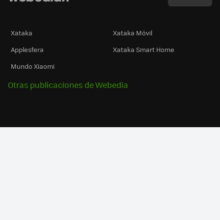
Xataka
Xataka Móvil
Applesfera
Xataka Smart Home
Mundo Xiaomi
Otras publicaciones de Webedia