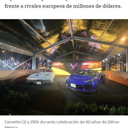
frente a rivales europeos de millones de dólares.
Corvette C2 y ZR1X durante celebración de 90 años de GM en
México.