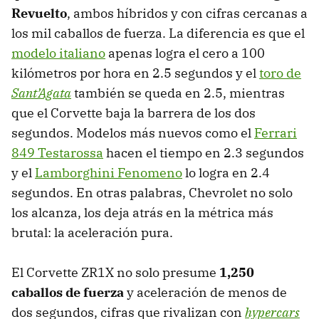
Revuelto
, ambos híbridos y con cifras cercanas a
los mil caballos de fuerza. La diferencia es que el
modelo italiano
apenas logra el cero a 100
kilómetros por hora en 2.5 segundos y el
toro de
Sant’Agata
también se queda en 2.5, mientras
que el Corvette baja la barrera de los dos
segundos. Modelos más nuevos como el
Ferrari
849 Testarossa
hacen el tiempo en 2.3 segundos
y el
Lamborghini Fenomeno
lo logra en 2.4
segundos. En otras palabras, Chevrolet no solo
los alcanza, los deja atrás en la métrica más
brutal: la aceleración pura.
El Corvette ZR1X no solo presume
1,250
caballos de fuerza
y aceleración de menos de
dos segundos, cifras que rivalizan con
hypercars