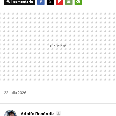
1 comentario
FACEBOOK
TWITTER
FLIPBOARD
E-
WHATSAPP
MAIL
22 Julio 2026
Adolfo Reséndiz