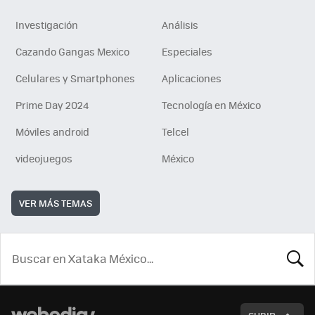
Investigación
Análisis
Cazando Gangas Mexico
Especiales
Celulares y Smartphones
Aplicaciones
Prime Day 2024
Tecnología en México
Móviles android
Telcel
videojuegos
México
VER MÁS TEMAS
BUSCA